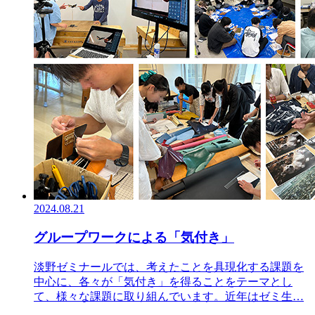
2024.08.21
グループワークによる「気付き」
淡野ゼミナールでは、考えたことを具現化する課題を
中心に、各々が「気付き」を得ることをテーマとし
て、様々な課題に取り組んでいます。近年はゼミ生…