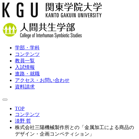
学部・学科
コンテンツ
教員一覧
入試情報
進路・就職
アクセス・お問い合わせ
資料請求
TOP
コンテンツ
淡野 哲
株式会社三陽機械製作所との「金属加工による商品の
デザイン・企画コンペティション」