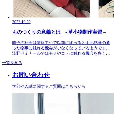
2023.10.20
ものつくりの意義とは - 革小物制作実習 –
昨今の社会は情報中心で以前に比べると手肌感覚の通
った物事に触れる機会が少なくなっているようです。
淡野ゼミナールではモノやコトに触れる機会を多く…
一覧を見る
お問い合わせ
学部や入試に関するご質問はこちらから