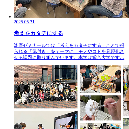
2025.05.31
考えをカタチにする
淡野ゼミナールでは「考えをカタチにする」ことで得
られる「気付き」をテーマに、モノやコトを具現化さ
せる課題に取り組んでいます。本学は総合大学です…